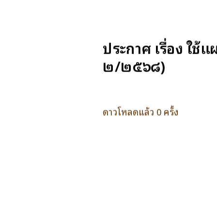
ประกาศ เรื่อง ใช้
๒/๒๕๖๘)
ดาวโหลดแล้ว 0 ครั้ง