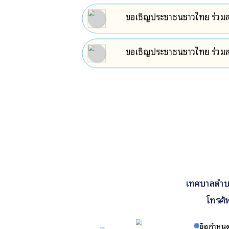
ขอเชิญประชาชนชาวไทย ร่วมล
พระบรมราชินี วันที่ ๓ มิถุน
ขอเชิญประชาชนชาวไทย ร่วมล
เทศบาลตำบล
โทรศั
ข้อกำหนด