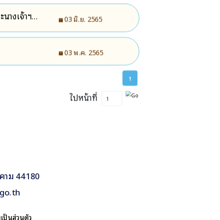
ะนางเจ้าฯ
03 มิ.ย. 2565
03 พ.ค. 2565
1
ไปหน้าที่
รคาม 44180
go.th
ป็นส่วนตัว