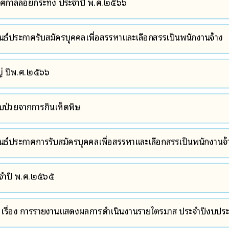
ทศกาลลอยกระทง ประจำปี พ.ศ.๒๕๖๖
นธ์ประกาศรับสมัครบุคคลเพื่อสรรหาและเลือกสรรเป็นพนักงานจ้าง
ญ่ ปีพ.ศ.๒๕๖๖
็บป่วยจากการกินเห็ดพิษ
นธ์ประกาศการรับสมัครบุคคลเพื่อสรรหาและเลือกสรรเป็นพนักงานจ้
จำปี พ.ศ.๒๕๖๕
เรื่อง การรายงานแสดงผลการดำเนินงานรายไตรมาส ประจำปีงบปร