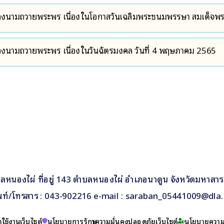
งนามถวายพระพร เนื่องในโอกาสวันเฉลิมพระชนมพรรษา สมเด็จพร
ายน ๒๕๖๕ ตลอดเดือนมิถุนายน
งนามถวายพระพร เนื่องในวันฉัตรมงคล วันที่ 4 พฤษภาคม 2565
หนองไผ่ ที่อยู่ 143 ตำบลหนองไผ่ อำเภอนาดูน จังหวัดมหาสา
พท์/โทรสาร : 043-902216 e-mail : saraban_05441009@dla.
ใช้งานเว็บไซต์
นโยบายการรักษาความมั่นคงปลอดภัยเว็บไซต์
นโยบายความเ