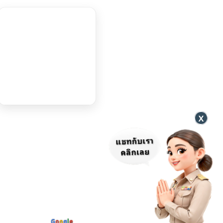
แชทกับเรา
คลิกเลย
สถิติผู้เข้าชม
บายความเป็นส่วนตัว
G
o
o
g
l
e