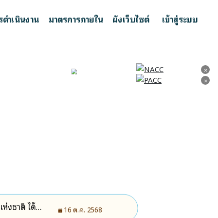
รดำเนินงาน
มาตรการภายใน
ผังเว็บไซต์
เข้าสู่ระบบ
×
×
×
×
งชาติ ได้มี
16 ต.ค. 2568