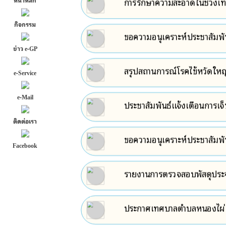
การรักษาความสะอาดในช่วงเ
กิจกรรม
ขอความอนุเคราะห์ประชาสัมพั
ข่าว e-GP
สรุปสถานการณ์โรคไข้หวัดให
e-Service
e-Mail
ประชาสัมพันธ์แจ้งเตือนการเจ
ติดต่อเรา
ขอความอนุเคราะห์ประชาสัมพั
Facebook
รายงานการตรวจสอบพัสดุประ
ประกาศเทศบาลตำบลหนองไผ่ 
พ.ศ.๒๕๖๕