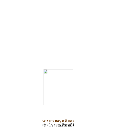
นางสาวนงนุช สีแสง
เจ้าพนักงานจัดเก็บรายได้