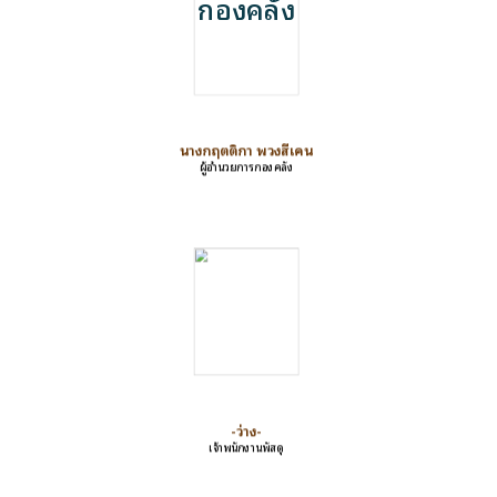
กองคลัง
นางกฤตติกา พวงสีเคน
ผู้อำนวยการกองคลัง
-ว่าง-
เจ้าพนักงานพัสดุ