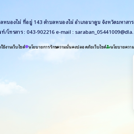
หนองไผ่ ที่อยู่ 143 ตำบลหนองไผ่ อำเภอนาดูน จังหวัดมหาสา
พท์/โทรสาร : 043-902216 e-mail : saraban_05441009@dla.
ใช้งานเว็บไซต์
นโยบายการรักษาความมั่นคงปลอดภัยเว็บไซต์
นโยบายความเ