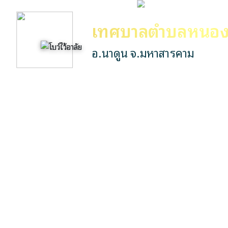
เทศบาลตำบลหนอง
อ.นาดูน จ.มหาสารคาม