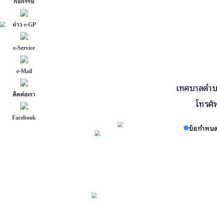
กิจกรรม
ข่าว e-GP
e-Service
e-Mail
เทศบาลตำบล
ติดต่อเรา
โทรศั
Facebook
ข้อกำหนด