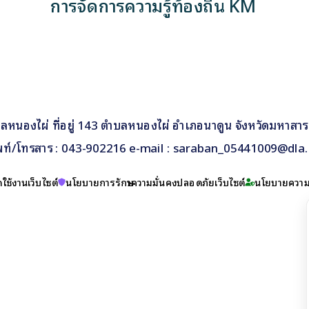
การจัดการความรู้ท้องถิ่น KM
หนองไผ่ ที่อยู่ 143 ตำบลหนองไผ่ อำเภอนาดูน จังหวัดมหาสา
พท์/โทรสาร : 043-902216 e-mail : saraban_05441009@dla.
ใช้งานเว็บไซต์
นโยบายการรักษาความมั่นคงปลอดภัยเว็บไซต์
นโยบายความเ