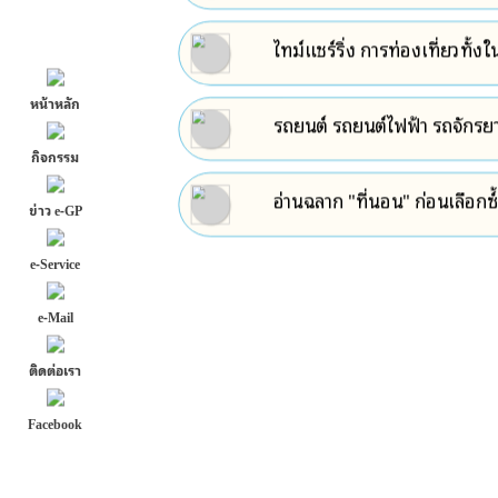
ไทม์แชร์ริ่ง การท่องเที่ยวทั
หน้าหลัก
รถยนต์ รถยนต์ไฟฟ้า รถจักรยา
กิจกรรม
อ่านฉลาก "ที่นอน" ก่อนเลือกซ์
ข่าว e-GP
e-Service
e-Mail
ติดต่อเรา
Facebook