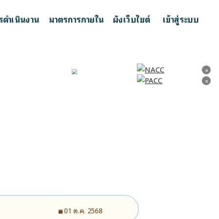
รดำเนินงาน
มาตรการภายใน
ผังเว็บไซต์
เข้าสู่ระบบ
×
×
×
×
01 ต.ค. 2568