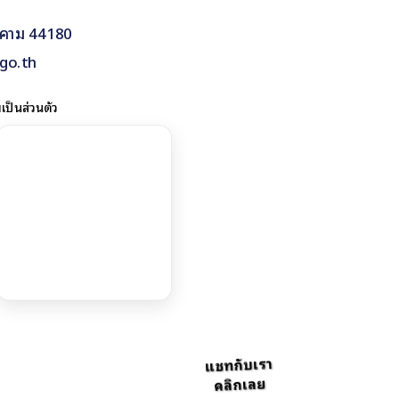
รคาม 44180
go.th
ป็นส่วนตัว
แชทกับเรา
คลิกเลย