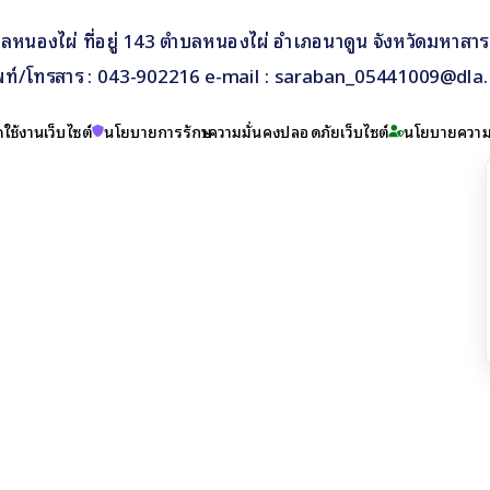
หนองไผ่ ที่อยู่ 143 ตำบลหนองไผ่ อำเภอนาดูน จังหวัดมหาสา
พท์/โทรสาร : 043-902216 e-mail : saraban_05441009@dla.
ใช้งานเว็บไซต์
นโยบายการรักษาความมั่นคงปลอดภัยเว็บไซต์
นโยบายความเ