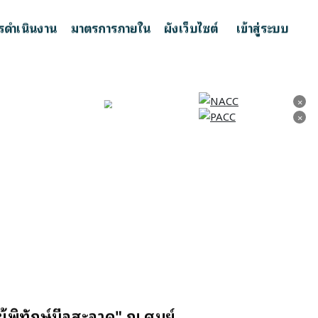
รดำเนินงาน
มาตรการภายใน
ผังเว็บไซต์
เข้าสู่ระบบ
×
×
×
×
้พิทักษ์มือสะอาด" ณ ศูนย์