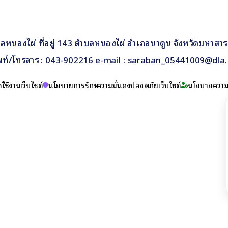
หนองไผ่ ที่อยู่ 143 ตำบลหนองไผ่ อำเภอนาดูน จังหวัดมหาสา
พท์/โทรสาร : 043-902216 e-mail : saraban_05441009@dla.
ใช้งานเว็บไซต์
นโยบายการรักษาความมั่นคงปลอดภัยเว็บไซต์
นโยบายความเ