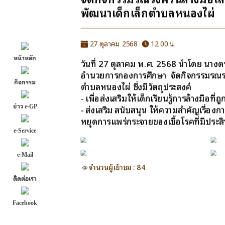
พัฒนาเด็กเล็กตำบลหนองไผ่
27 ตุลาคม 2568
12:00 น.
หน้าหลัก
วันที่ 27 ตุลาคม พ.ศ. 2568 นำโดย นาง
อำนวยการกองการศึกษา จัดกิจกรรมรณรงค์
กิจกรรม
ตำบลหนองไผ่ ซึ่งมีวัตถุประสงค์
- เพื่อส่งเสริมให้เด็กเรียนรู้การล้างมือที่ถ
ข่าว e-GP
- ส่งเสริม สนับสนุน ให้ความสำคัญเรื่องก
หยุดการแพร่กระจายของเชื้อโรคที่มีประส
e-Service
e-Mail
จำนวนผู้เข้าชม : 84
ติดต่อเรา
Facebook