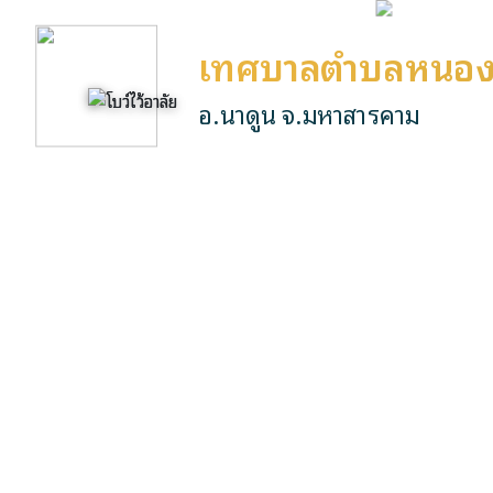
เทศบาลตำบลหนอง
อ.นาดูน จ.มหาสารคาม